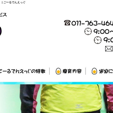
| ごーるでんえっぐ