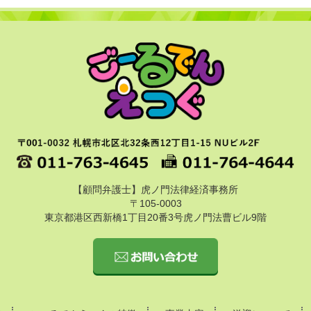
【顧問弁護士】虎ノ門法律経済事務所
〒105-0003
東京都港区西新橋1丁目20番3号虎ノ門法曹ビル9階