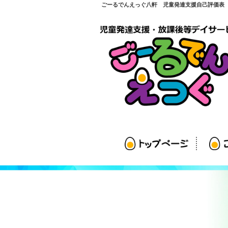
ごーるでんえっぐ八軒 児童発達支援自己評価表 