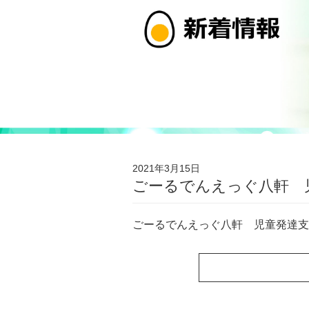
2021年3月15日
ごーるでんえっぐ八軒
ごーるでんえっぐ八軒 児童発達