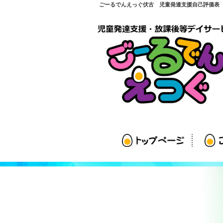
ごーるでんえっぐ伏古 児童発達支援自己評価表 