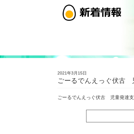
2021年3月15日
ごーるでんえっぐ伏古
ごーるでんえっぐ伏古 児童発達