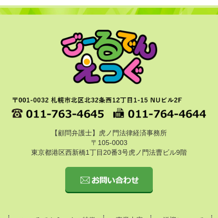
【顧問弁護士】虎ノ門法律経済事務所
〒105-0003
東京都港区西新橋1丁目20番3号虎ノ門法曹ビル9階