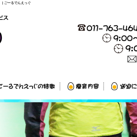
| ごーるでんえっぐ