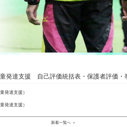
児童発達支援 自己評価統括表・保護者評価・
童発達支援）
童発達支援）
新着一覧へ ＞