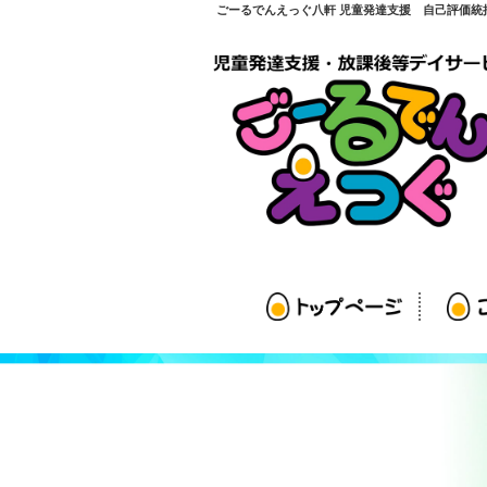
ごーるでんえっぐ八軒 児童発達支援 自己評価統括