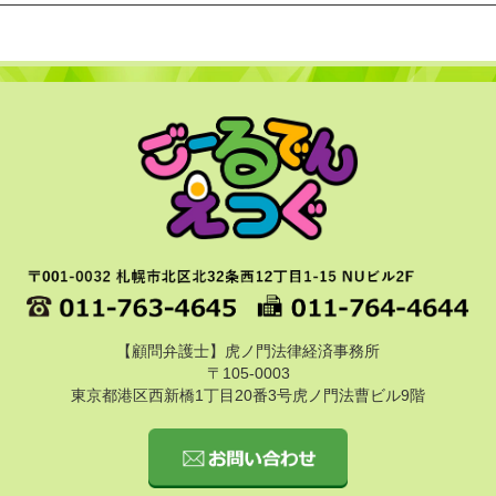
【顧問弁護士】虎ノ門法律経済事務所
〒105-0003
東京都港区西新橋1丁目20番3号虎ノ門法曹ビル9階