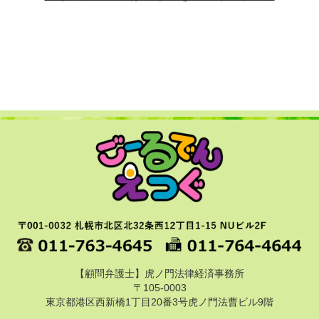
【顧問弁護士】虎ノ門法律経済事務所
〒105-0003
東京都港区西新橋1丁目20番3号虎ノ門法曹ビル9階