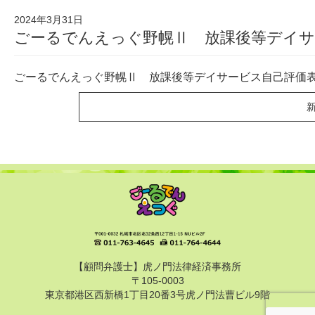
2024年3月31日
ごーるでんえっぐ野幌Ⅱ 放課後等デイサ
ごーるでんえっぐ野幌Ⅱ 放課後等デイサービス自己評価
【顧問弁護士】虎ノ門法律経済事務所
〒105-0003
東京都港区西新橋1丁目20番3号虎ノ門法曹ビル9階