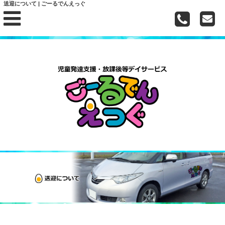
送迎について | ごーるでんえっぐ