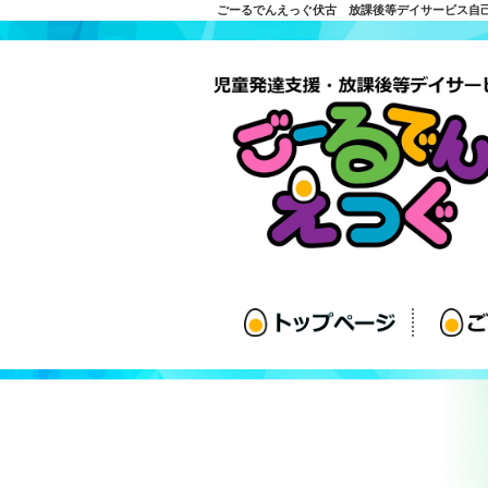
ごーるでんえっぐ伏古 放課後等デイサービス自己評