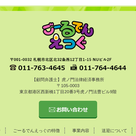
【顧問弁護士】虎ノ門法律経済事務所
〒105-0003
東京都港区西新橋1丁目20番3号虎ノ門法曹ビル9階
ジ
ごーるでんえっぐの特徴
事業内容
送迎について