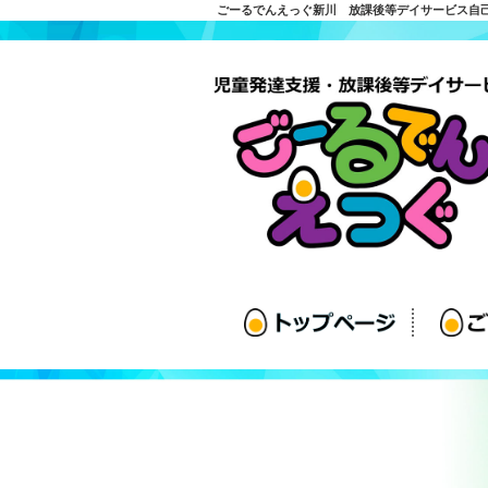
ごーるでんえっぐ新川 放課後等デイサービス自己評