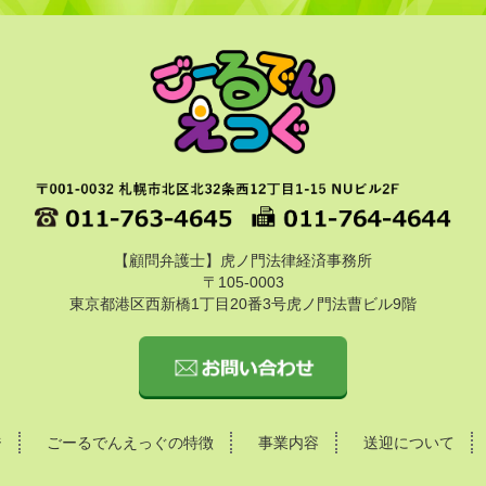
【顧問弁護士】虎ノ門法律経済事務所
〒105-0003
東京都港区西新橋1丁目20番3号虎ノ門法曹ビル9階
ジ
ごーるでんえっぐの特徴
事業内容
送迎について