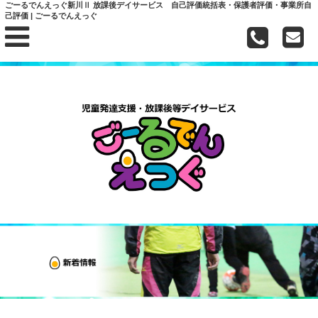
ごーるでんえっぐ新川Ⅱ 放課後デイサービス 自己評価統括表・保護者評価・事業所自
己評価 | ごーるでんえっぐ